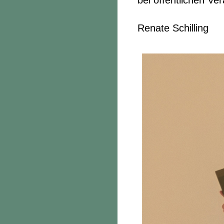
bei öffentlichen Ve
Renate Schilling