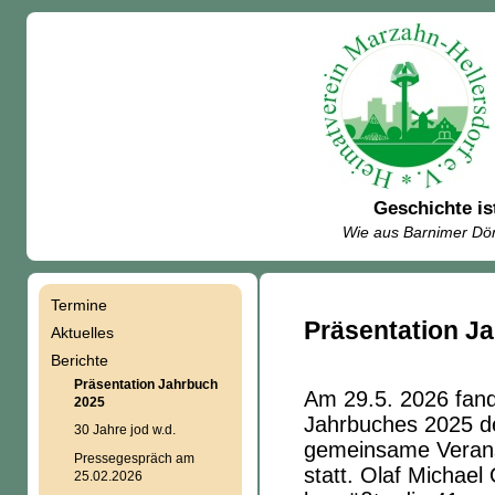
Geschichte is
Wie aus Barnimer Dör
Termine
Navigation
Präsentation J
Aktuelles
Berichte
überspringen
Präsentation Jahrbuch
Am 29.5. 2026 fand
2025
Jahrbuches 2025 de
30 Jahre jod w.d.
gemeinsame Verans
Pressegespräch am
statt. Olaf Michael
25.02.2026