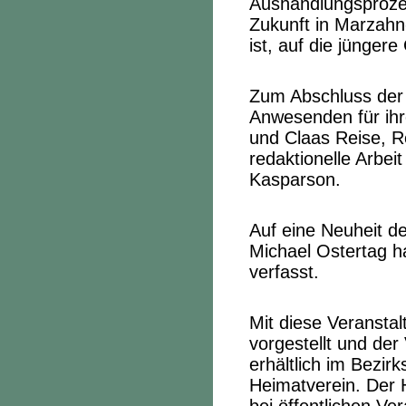
Aushandlungsproze
Zukunft in Marzahn
ist, auf die jünger
Zum Abschluss der 
Anwesenden für ihr
und Claas Reise, Re
redaktionelle Arbeit
Kasparson.
Auf eine Neuheit d
Michael Ostertag ha
verfasst.
Mit diese Veransta
vorgestellt und der
erhältlich im Bezi
Heimatverein. Der 