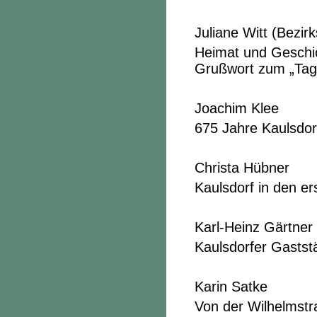
Juliane Witt (Bezirk
Heimat und Geschic
Grußwort zum „Tag
Joachim Klee
675 Jahre Kaulsdor
Christa Hübner
Kaulsdorf in den e
Karl-Heinz Gärtner
Kaulsdorfer Gastst
Karin Satke
Von der Wilhelmstr