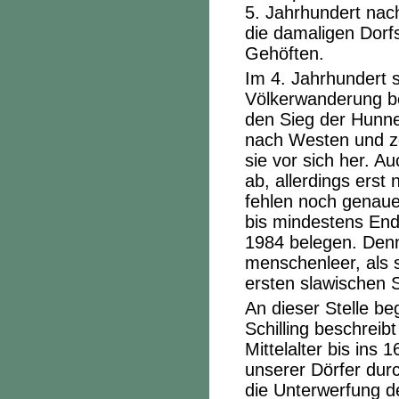
5. Jahrhundert nach
die damaligen Dorf
Gehöften.
Im 4. Jahrhundert s
Völkerwanderung be
den Sieg der Hunne
nach Westen und zo
sie vor sich her. 
ab, allerdings erst
fehlen noch genaue
bis mindestens End
1984 belegen. Denn
menschenleer, als
ersten slawischen S
An dieser Stelle b
Schilling beschreib
Mittelalter bis ins 
unserer Dörfer durc
die Unterwerfung d