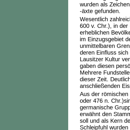
wurden als Zeichen 
-äxte gefunden.
Wesentlich zahlreic
600 v. Chr.), in de
erheblichen Bevölk
im Einzugsgebiet de
unmittelbaren Gren
deren Einfluss sic
Lausitzer Kultur ve
gaben diesen persö
Mehrere Fundstelle
dieser Zeit. Deutlic
anschließenden Eis
Aus der römischen K
oder 476 n. Chr.)sin
germanische Gruppe
erwähnt den Stamm
soll und als Kern 
Schleipfuhl wurden