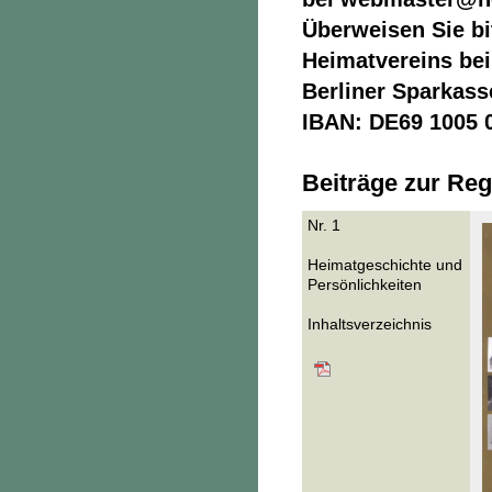
Überweisen Sie bi
Heimatvereins bei
Berliner Sparkass
IBAN: DE69 1005 
Beiträge zur Reg
Nr. 1
Heimatgeschichte und
Persönlichkeiten
Inhaltsverzeichnis