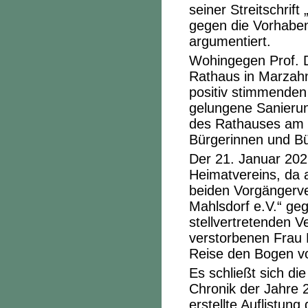
seiner Streitschrift
gegen die Vorhaben
argumentiert.
Wohingegen Prof. D
Rathaus in Marzahn
positiv stimmenden B
gelungene Sanierun
des Rathauses am 
Bürgerinnen und Bü
Der 21. Januar 202
Heimatvereins, da 
beiden Vorgängerver
Mahlsdorf e.V.“ geg
stellvertretenden Ve
verstorbenen Frau 
Reise den Bogen vo
Es schließt sich d
Chronik der Jahre 
erstellte Auflistun