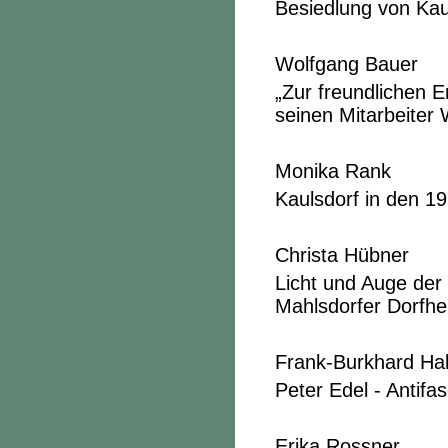
Besiedlung von Kau
Wolfgang Bauer
„Zur freundlichen E
seinen Mitarbeiter W
Monika Rank
Kaulsdorf in den 1
Christa Hübner
Licht und Auge de
Mahlsdorfer Dorfhe
Frank-Burkhard Ha
Peter Edel - Antifasc
Erika Rossner