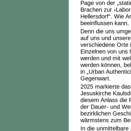
Page von der „stati
Brachen zur ›Labors
Hellersdorf“. Wie 
beeinflussen kann, 
Denn die uns umge
auf uns und unsere
verschiedene Orte 
Einzelnen von uns h
werden und mit wel
werden können, be
in „Urban Authentic
Gegenwart.
2025 markierte da
Jesuskirche Kaulsd
diesem Anlass die 
der Dauer- und Wec
bezirklichen Geschi
wärmstens zum Bes
In die unmittelbare