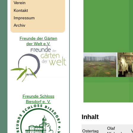
Verein
Kontakt
Impressum
Archiv
Freunde der Gärten
der Welt e.V.
Freunde Schloss
Biesdorf e. V.
Inhalt
Olaf
Ostertag