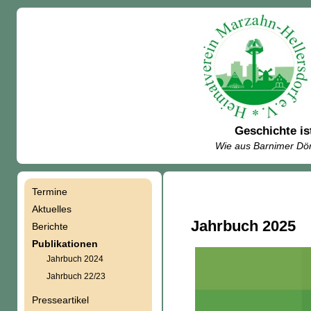
Geschichte is
Wie aus Barnimer Dör
Termine
Navigation
Aktuelles
Jahrbuch 2025
Berichte
überspringen
Publikationen
Jahrbuch 2024
Jahrbuch 22/23
Presseartikel