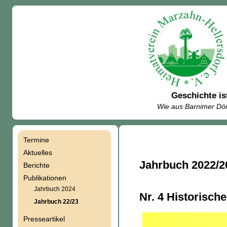
Geschichte is
Wie aus Barnimer Dör
Termine
Navigation
Aktuelles
Jahrbuch 2022/2
Berichte
überspringen
Publikationen
Jahrbuch 2024
Nr. 4 Historisch
Jahrbuch 22/23
Presseartikel