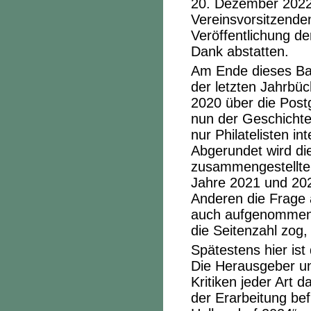
20. Dezember 2022 
Vereinsvorsitzenden
Veröffentlichung de
Dank abstatten.
Am Ende dieses Ban
der letzten Jahrbü
2020 über die Postg
nun der Geschichte 
nur Philatelisten 
Abgerundet wird di
zusammengestellte
Jahre 2021 und 202
Anderen die Frage 
auch aufgenommen w
die Seitenzahl zog
Spätestens hier ist
Die Herausgeber un
Kritiken jeder Art d
der Erarbeitung bef