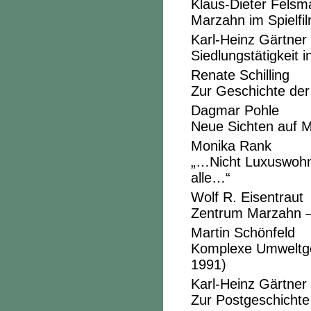
Klaus-Dieter Fels
Marzahn im Spielfi
Karl-Heinz Gärtner
Siedlungstätigkeit
Renate Schilling
Zur Geschichte der
Dagmar Pohle
Neue Sichten auf 
Monika Rank
„…Nicht Luxuswohn
alle…“
Wolf R. Eisentraut
Zentrum Marzahn – 
Martin Schönfeld
Komplexe Umweltges
1991)
Karl-Heinz Gärtner
Zur Postgeschichte