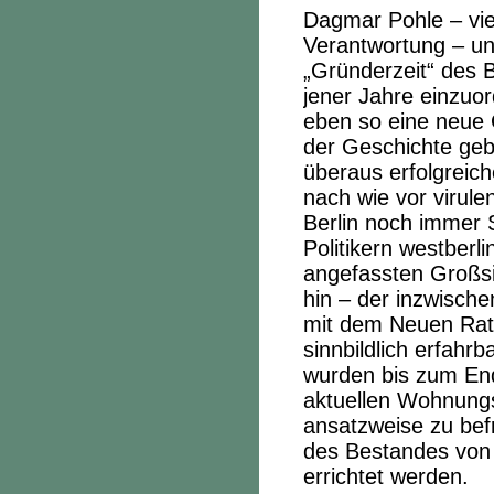
Dagmar Pohle
– vi
Verantwortung – un
„Gründerzeit“ des 
jener Jahre einzuor
eben so eine neue
der Geschichte gebo
überaus erfolgreich
nach wie vor virul
Berlin noch immer 
Politikern westberl
angefassten Großsi
hin – der inzwisc
mit dem Neuen Rat
sinnbildlich erfahr
wurden bis zum E
aktuellen Wohnung
ansatzweise zu bef
des Bestandes von
errichtet werden.