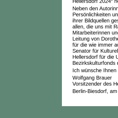
Hellersdorf 2024“ 
Neben den Autorinn
Persönlichkeiten un
ihrer Bildquellen g
allen, die uns mit 
Mitarbeiterinnen u
Leitung von Doroth
für die wie immer 
Senator für Kultur
Hellersdorf für die
Bezirkskulturfonds 
Ich wünsche Ihnen 
Wolfgang Brauer
Vorsitzender des H
Berlin-Biesdorf, a