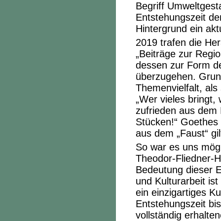
Begriff Umweltgest
Entstehungszeit de
Hintergrund ein akt
2019 trafen die He
„Beiträge zur Regio
dessen zur Form d
überzugehen. Grun
Themenvielfalt, als
„Wer vieles bringt
zufrieden aus dem H
Stücken!“ Goethes 
aus dem „Faust“ gil
So war es uns mög
Theodor-Fliedner-H
Bedeutung dieser Ei
und Kulturarbeit is
ein einzigartiges K
Entstehungszeit bis
vollständig erhalte