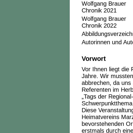
Wolfgang Brauer
Chronik 2021
Wolfgang Brauer
Chronik 2022
Abbildungsverzeich
Autorinnen und Aut
Vorwort
Vor Ihnen liegt di
Jahre. Wir mussten 
abbrechen, da uns 
Referenten im Herb
„Tags der Regional
Schwerpunktthema O
Diese Veranstaltung
Heimatvereins Marz
bevorstehenden Orts
erstmals durch ein