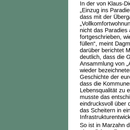
In der von Klaus-D
„Einzug ins Paradi
dass mit der Überg
„Vollkomfortwohnu
nicht das Paradies
fortgeschrieben, w
füllen“, meint Dag
darüber berichtet
M
deutlich, dass die 
Ansammlung von „Ar
wieder bezeichnete
Geschichte der eur
dass die Kommunen
Lebensqualität zu e
musste das entschi
eindrucksvoll über
das Scheitern in ei
Infrastrukturentwic
So ist in Marzahn 