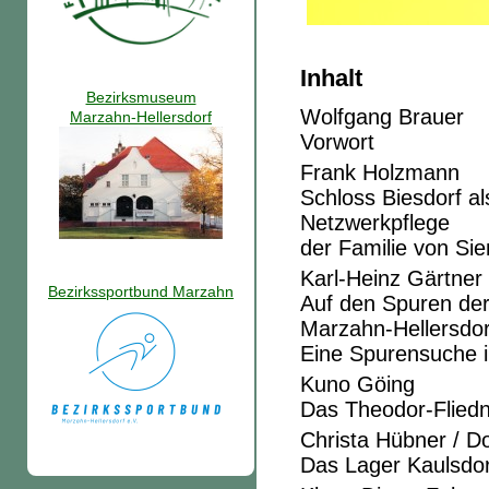
Inhalt
Bezirksmuseum
Wolfgang Brauer
Marzahn-Hellersdorf
Vorwort
Frank Holzmann
Schloss Biesdorf a
Netzwerkpflege
der Familie von Si
Karl-Heinz Gärtner
Bezirkssportbund Marzahn
Auf den Spuren der
Marzahn-Hellersdor
Eine Spurensuche i
Kuno Göing
Das Theodor-Fliedn
Christa Hübner / Do
Das Lager Kaulsdor