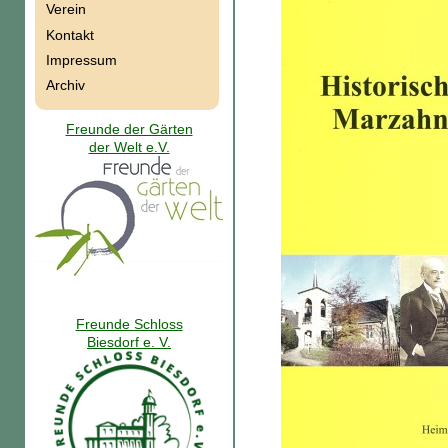
Verein
Kontakt
Impressum
Archiv
Freunde der Gärten
der Welt e.V.
Freunde Schloss
Biesdorf e. V.