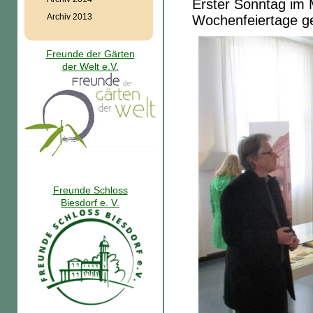
Erster Sonntag im 
Archiv 2013
Wochenfeiertage g
Freunde der Gärten
der Welt e.V.
Freunde Schloss
Biesdorf e. V.