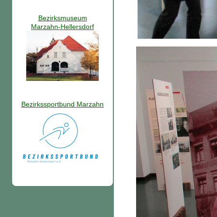
Bezirksmuseum
Marzahn-Hellersdorf
Bezirkssportbund Marzahn