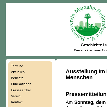
Geschichte is
Wie aus Barnimer Dör
Termine
Navigation
Ausstellung Im
Aktuelles
Menschen
Berichte
überspringen
Publikationen
Presseartikel
Pressemitteilu
Verein
Am
Sonntag, dem 
Kontakt