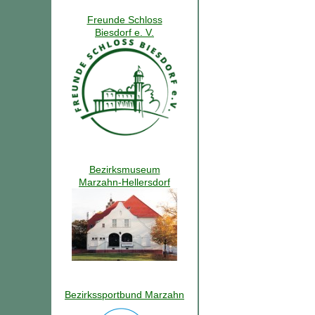
Freunde Schloss
Biesdorf e. V.
Bezirksmuseum
Marzahn-Hellersdorf
Bezirkssportbund Marzahn