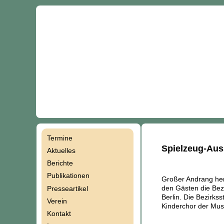
Termine
Navigation
Spielzeug-Aus
Aktuelles
Berichte
überspringen
Publikationen
Großer Andrang her
den Gästen die Bez
Presseartikel
Berlin. Die Bezirks
Verein
Kinderchor der Mus
Kontakt