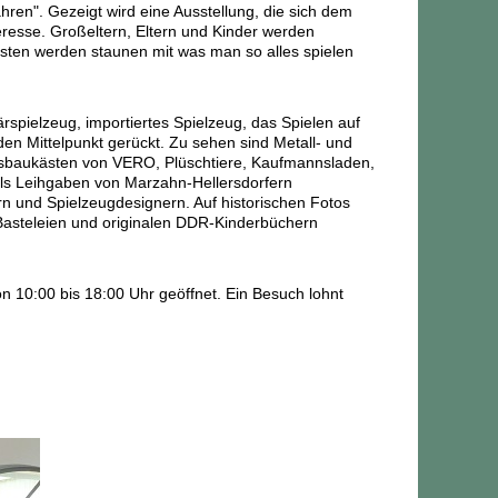
hren". Gezeigt wird eine Ausstellung, die sich dem
eresse. Großeltern, Eltern und Kinder werden
gsten werden staunen mit was man so alles spielen
rspielzeug, importiertes Spielzeug, das Spielen auf
en Mittelpunkt gerückt. Zu sehen sind Metall- und
nsbaukästen von VERO, Plüschtiere, Kaufmannsladen,
ils Leihgaben von Marzahn-Hellersdorfern
rn und Spielzeugdesignern. Auf historischen Fotos
 Basteleien und originalen DDR-Kinderbüchern
n 10:00 bis 18:00 Uhr geöffnet. Ein Besuch lohnt