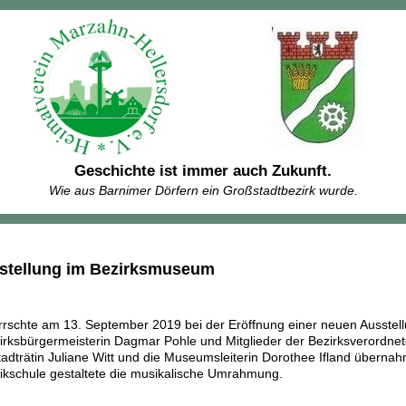
Geschichte ist immer auch Zukunft.
Wie aus Barnimer Dörfern ein Großstadtbezirk wurde.
stellung im Bezirksmuseum
rschte am 13. September 2019 bei der Eröffnung einer neuen Ausstel
irksbürgermeisterin Dagmar Pohle und Mitglieder der Bezirksverordn
stadträtin Juliane Witt und die Museumsleiterin Dorothee Ifland übernah
ikschule gestaltete die musikalische Umrahmung.