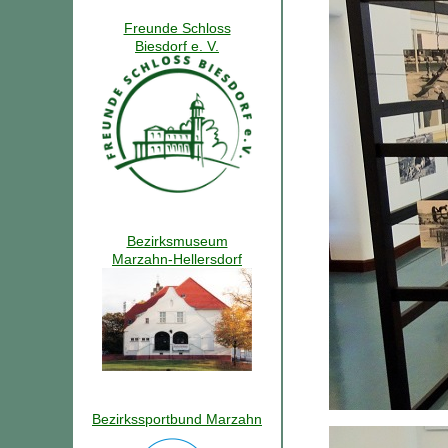
Freunde Schloss
Biesdorf e. V.
Bezirksmuseum
Marzahn-Hellersdorf
Bezirkssportbund Marzahn