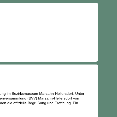
lung im Bezirksmuseum Marzahn-Hellersdorf. Unter
etenversammlung (BVV) Marzahn-Hellersdorf von
men die offizielle Begrüßung und Eröffnung. Ein