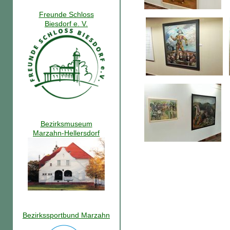
Freunde Schloss
Biesdorf e. V.
Bezirksmuseum
Marzahn-Hellersdorf
Bezirkssportbund Marzahn