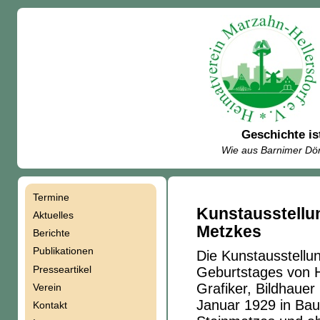
Geschichte is
Wie aus Barnimer Dör
Termine
Navigation
Kunstausstellu
Aktuelles
Metzkes
Berichte
überspringen
Publikationen
Die Kunstausstellu
Presseartikel
Geburtstages von H
Grafiker, Bildhauer
Verein
Januar 1929 in Bau
Kontakt