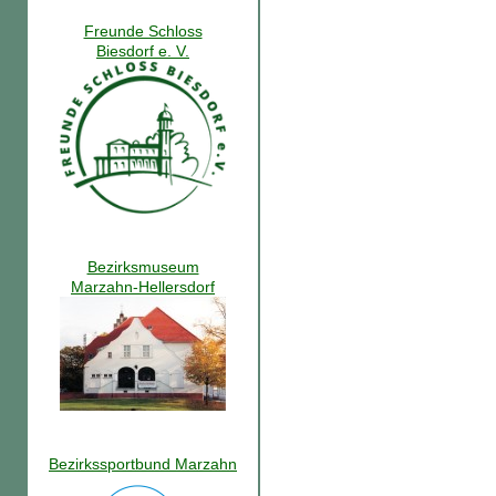
Freunde Schloss
Biesdorf e. V.
Bezirksmuseum
Marzahn-Hellersdorf
Bezirkssportbund Marzahn