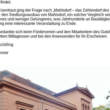
findet.
 Eisentraut ging der Frage nach „Mahlsdorf – das Zehlendorf des
 den Siedlungsausbau von Mahlsdorf, ein solcher Vergleich sei 
enes und weniger Gelungenes, was Jahrhunderte an Bautätigkeit
ng eine interessante Veranstaltung zu Ende.
bedankte sich beim Förderverein und den Mitarbeitern des Gut
tem Mittagessen und bei den Anwesenden für ihr Erscheinen.
chilling
inner