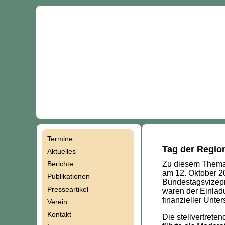
Termine
Navigation
Tag der Regio
Aktuelles
Zu diesem Thema 
Berichte
überspringen
am 12. Oktober 2
Publikationen
Bundestagsvizeprä
Presseartikel
waren der Einlad
finanzieller Unter
Verein
Kontakt
Die stellvertrete