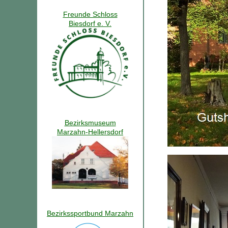
Freunde Schloss
Biesdorf e. V.
Bezirksmuseum
Marzahn-Hellersdorf
Bezirkssportbund Marzahn