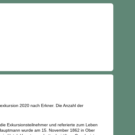
xkursion 2020 nach Erkner. Die Anzahl der
ie Exkursionsteilnehmer und referierte zum Leben
. Hauptmann wurde am 15. November 1862 in Ober