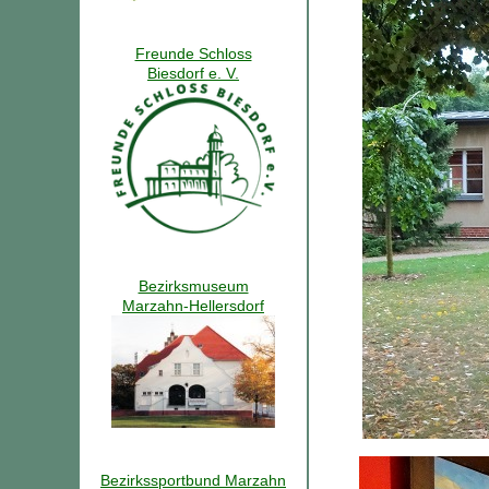
Freunde Schloss
Biesdorf e. V.
Bezirksmuseum
Marzahn-Hellersdorf
Bezirkssportbund Marzahn