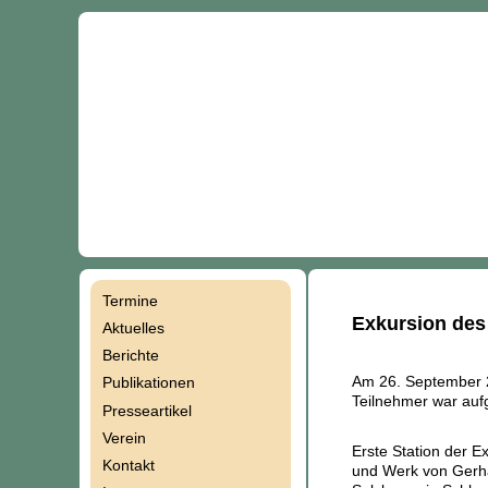
Termine
Navigation
Exkursion des
Aktuelles
Berichte
überspringen
Am 26. September 2
Publikationen
Teilnehmer war auf
Presseartikel
Verein
Erste Station der 
Kontakt
und Werk von Gerha