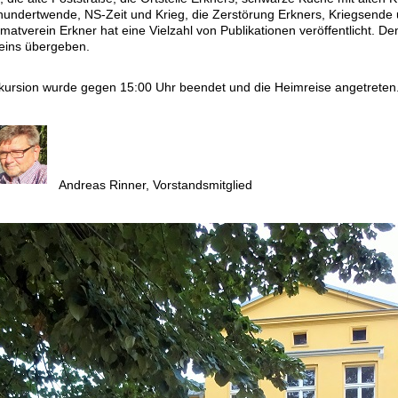
hundertwende, NS-Zeit und Krieg, die Zerstörung Erkners, Kriegsende
atverein Erkner hat eine Vielzahl von Publikationen veröffentlicht. D
eins übergeben.
xkursion wurde gegen 15:00 Uhr beendet und die Heimreise angetreten
Andreas Rinner, Vorstandsmitglied