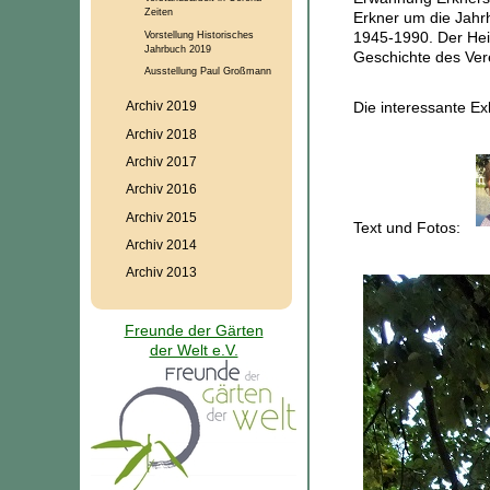
Zeiten
Erkner um die Jahr
Vorstellung Historisches
1945-1990. Der Heim
Jahrbuch 2019
Geschichte des Ver
Ausstellung Paul Großmann
Die interessante E
Archiv 2019
Archiv 2018
Archiv 2017
Archiv 2016
Archiv 2015
Text und Fotos:
Archiv 2014
Archiv 2013
Freunde der Gärten
der Welt e.V.