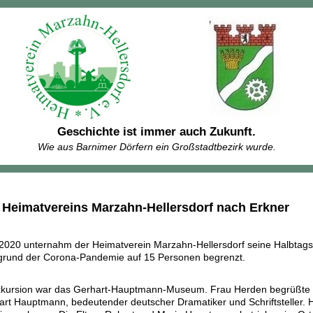
Geschichte ist immer auch Zukunft.
Wie aus Barnimer Dörfern ein Großstadtbezirk wurde.
 Heimatvereins Marzahn-Hellersdorf nach Erkner
020 unternahm der Heimatverein Marzahn-Hellersdorf seine Halbtagse
grund der Corona-Pandemie auf 15 Personen begrenzt.
Exkursion war das Gerhart-Hauptmann-Museum. Frau Herden begrüßte d
rt Hauptmann, bedeutender deutscher Dramatiker und Schriftsteller