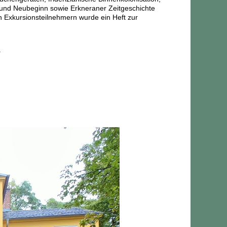
 und Neubeginn sowie Erkneraner Zeitgeschichte
en Exkursionsteilnehmern wurde ein Heft zur
.