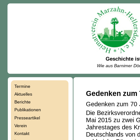
Geschichte is
Wie aus Barnimer Dör
Termine
Navigation
Gedenken zum 7
Aktuelles
Berichte
Gedenken zum 70 J
überspringen
Publikationen
Die Bezirksverordn
Presseartikel
Mai 2015 zu zwei G
Verein
Jahrestages des Kr
Kontakt
Deutschlands von d