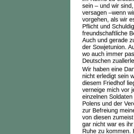
sein – und wir sind
versagen –wenn wir
vorgehen, als wir e
Pflicht und Schuldi
freundschaftliche B
Auch und gerade zu
der Sowjetunion. A
wo auch immer pass
Deutschen zuallerle
Wir haben eine Dan
nicht erledigt sein
diesem Friedhof lie
verneige mich vor 
einzelnen Soldaten 
Polens und der Ver
zur Befreiung meine
von diesen zumeist
gar nicht war es ih
Ruhe zu kommen. Ha