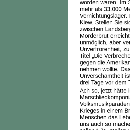
worden waren. Im 
mehr als 33.000 M
Vernichtungslager
Kiew. Stellen Sie s
zwischen Landsberg
Mörderbrut erreichte
unmöglich, aber ve
Unverfrorenheit, z
Titel „Die Verbrech
gegen die Amerika
nehmen wollte. Das
Unverschämtheit ist
drei Tage vor dem 
Ach so, jetzt hätte
Marschliedkomponis
Volksmusikparaden.
Krieges in einem Br
Menschen das Leben
uns auch so machen