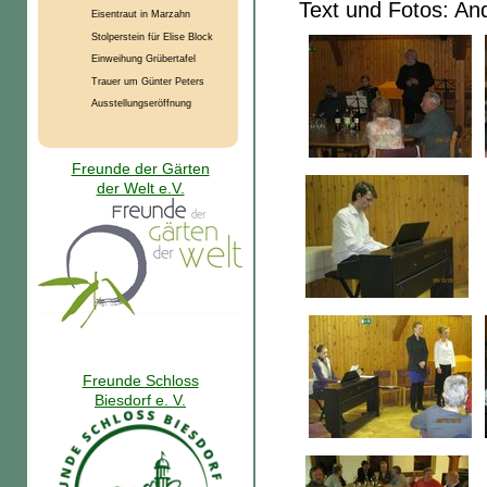
Text und Fotos: An
Eisentraut in Marzahn
Stolperstein für Elise Block
Einweihung Grübertafel
Trauer um Günter Peters
Ausstellungseröffnung
Freunde der Gärten
der Welt e.V.
Freunde Schloss
Biesdorf e. V.