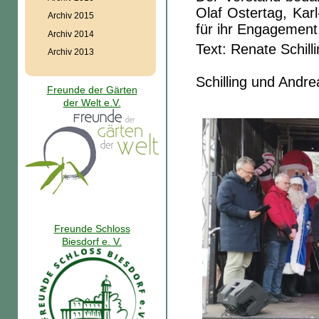
Olaf Ostertag, Kar
Archiv 2015
für ihr Engagemen
Archiv 2014
Text: 
Archiv 2013
Fot
Schilling und Andre
Freunde der Gärten
der Welt e.V.
Freunde Schloss
Biesdorf e. V.