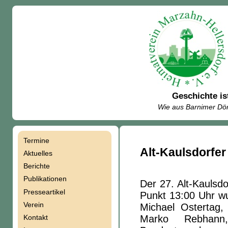
Geschichte is
Wie aus Barnimer Dör
Termine
Navigation
Alt-Kaulsdorfe
Aktuelles
Berichte
überspringen
Publikationen
Der 27. Alt-Kaulsdo
Presseartikel
Punkt 13:00 Uhr wu
Verein
Michael Ostertag,
Kontakt
Marko Rebhann