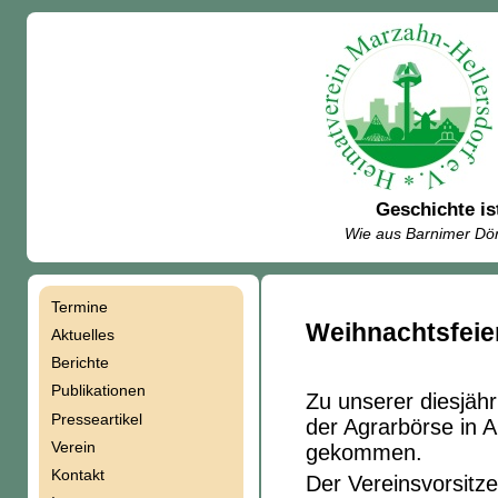
Geschichte is
Wie aus Barnimer Dör
Termine
Navigation
Weihnachtsfeie
Aktuelles
Berichte
überspringen
Publikationen
Zu unserer diesjäh
Presseartikel
der Agrarbörse in 
Verein
gekommen.
Kontakt
Der Vereinsvorsitz