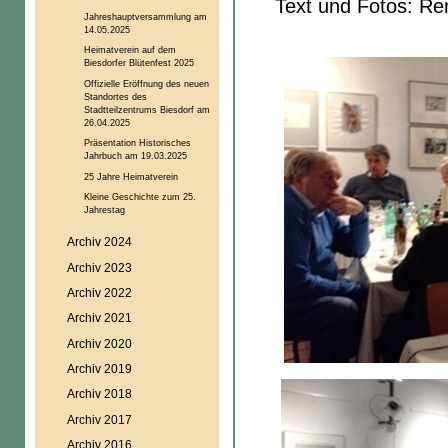
Text und Fotos: Ren
Jahreshauptversammlung am
14.05.2025
Heimatverein auf dem
Biesdorfer Blütenfest 2025
Offizielle Eröffnung des neuen
Standortes des
Stadtteilzentrums Biesdorf am
26.04.2025
Präsentation Historisches
Jahrbuch am 19.03.2025
25 Jahre Heimatverein
Kleine Geschichte zum 25.
Jahrestag
Archiv 2024
Archiv 2023
Archiv 2022
Archiv 2021
Archiv 2020
Archiv 2019
Archiv 2018
Archiv 2017
Archiv 2016