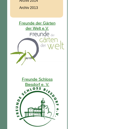
Archiv 2014
Archiv 2013
Freunde der Gärten
der Welt e.V.
Freunde Schloss
Biesdorf e. V.