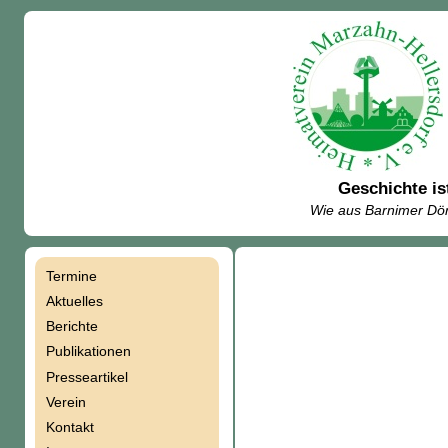
Geschichte is
Wie aus Barnimer Dör
Termine
Navigation
Aktuelles
Berichte
überspringen
Publikationen
Presseartikel
Verein
Kontakt