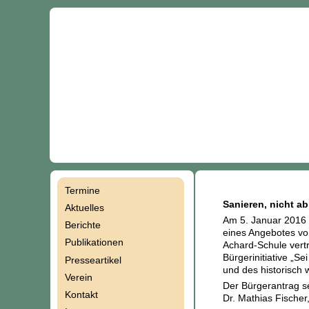
Termine
Navigation
Sanieren, nicht ab
Aktuelles
Am 5. Januar 2016 
Berichte
überspringen
eines Angebotes von
Publikationen
Achard-Schule vertr
Bürgerinitiative „S
Presseartikel
und des historisch
Verein
Der Bürgerantrag se
Kontakt
Dr. Mathias Fischer