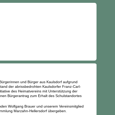
Bürgerinnen und Bürger aus Kaulsdorf aufgrund
tand der abrissbedrohten Kaulsdorfer Franz-Carl-
tiative des Heimatvereins mit Unterstützung der
 einen Bürgerantrag zum Erhalt des Schulstandortes
zenden Wolfgang Brauer und unserem Vereinsmitglied
ersammlung Marzahn-Hellersdorf übergeben.