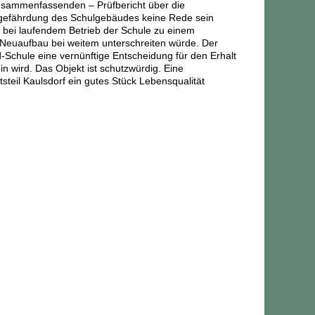
zusammenfassenden – Prüfbericht über die
zgefährdung des Schulgebäudes keine Rede sein
ei laufendem Betrieb der Schule zu einem
euaufbau bei weitem unterschreiten würde. Der
-Schule eine vernünftige Entscheidung für den Erhalt
n wird. Das Objekt ist schutzwürdig. Eine
teil Kaulsdorf ein gutes Stück Lebensqualität