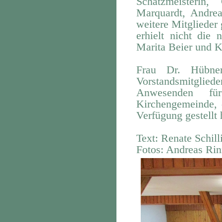
Schatzmeisterin
Marquardt,
Andrea
weitere Mitglieder
erhielt nicht die
Marita Beier und 
Frau Dr. Hübne
Vorstandsmitglie
Anwesenden fü
Kirchengemeinde,
Verfügung gestellt 
Text: Renate Schill
Fotos: Andreas Rin