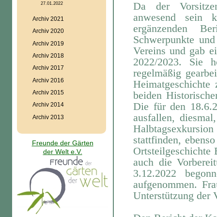
Da der Vorsitze
27.01.2022
anwesend sein 
Archiv 2021
ergänzenden Ber
Archiv 2020
Schwerpunkte un
Archiv 2019
Vereins und gab e
Archiv 2018
2022/2023. Sie h
Archiv 2017
regelmäßig gearbe
Archiv 2016
Heimatgeschichte 
Archiv 2015
beiden Historisch
Die für den 18.6
Archiv 2014
ausfallen, diesma
Archiv 2013
Halbtagsexkursio
stattfinden, ebens
Freunde der Gärten
Ortsteilgeschichte
der Welt e.V.
auch die Vorberei
3.12.2022
begonn
aufgenommen. Fra
Unterstützung der V