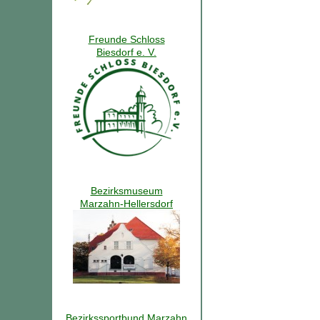
Freunde Schloss
Biesdorf e. V.
Bezirksmuseum
Marzahn-Hellersdorf
Bezirkssportbund Marzahn