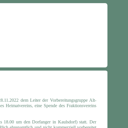
28.11.2022 dem Leiter der Vorbereitungsgruppe Alt-
es Heimatvereins, eine Spende des Fraktionsvereins
s 18.00 um den Dorfanger in Kaulsdorf) statt. Der
ßlich ehrenamtlich und nicht kommerziell vorbereitet