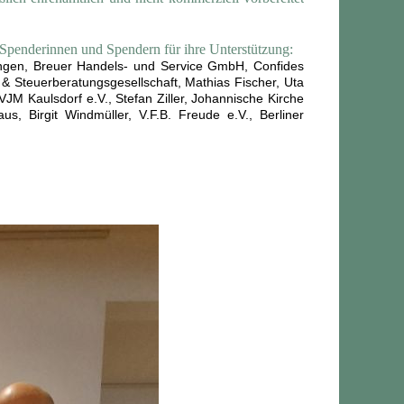
 Spenderinnen und Spendern für ihre Unterstützung:
ungen, Breuer Handels- und Service GmbH, Confides
 & Steuerberatungsgesellschaft, Mathias Fischer, Uta
M Kaulsdorf e.V., Stefan Ziller, Johannische Kirche
s, Birgit Windmüller, V.F.B. Freude e.V., Berliner