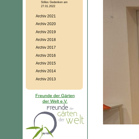
Stilles Gedenken am
27.01.2022
Archiv 2021
Archiv 2020
Archiv 2019
Archiv 2018
Archiv 2017
Archiv 2016
Archiv 2015
Archiv 2014
Archiv 2013
Freunde der Gärten
der Welt e.V.