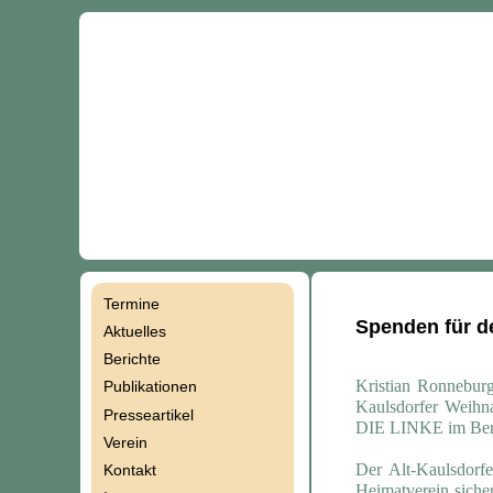
Termine
Navigation
Spenden für d
Aktuelles
Berichte
überspringen
Kristian Ronneburg
Publikationen
Kaulsdorfer Weihna
Presseartikel
DIE LINKE im Berl
Verein
Der Alt-Kaulsdorf
Kontakt
Heimatverein siche