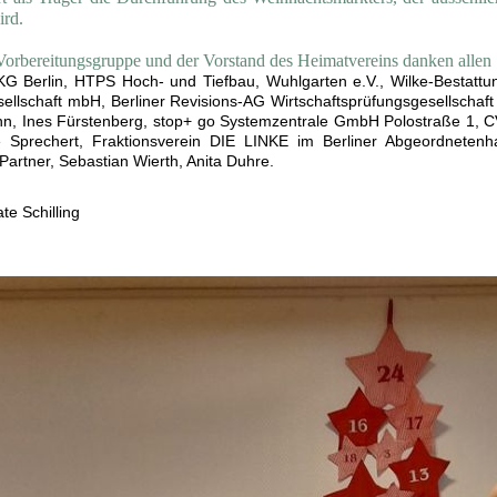
ird.
 Vorbereitungsgruppe und der Vorstand des Heimatvereins danken allen
KG Berlin, HTPS Hoch- und Tiefbau, Wuhlgarten e.V., Wilke-Bestatt
ellschaft mbH, Berliner Revisions-AG Wirtschaftsprüfungsgesellschaft
n, Ines Fürstenberg, stop+ go Systemzentrale GmbH Polostraße 1, CVJ
e Sprechert, Fraktionsverein DIE LINKE im Berliner Abgeordnetenhau
artner, Sebastian Wierth, Anita Duhre.
te Schilling