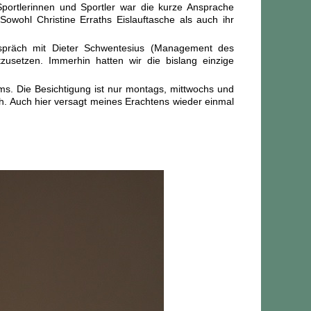
ortlerinnen und Sportler war die kurze Ansprache
Sowohl Christine Erraths Eislauftasche als auch ihr
espräch mit Dieter Schwentesius (Management des
zusetzen. Immerhin hatten wir die bislang einzige
ms. Die Besichtigung ist nur montags, mittwochs und
h. Auch hier versagt meines Erachtens wieder einmal