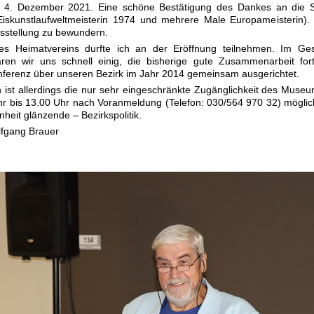
 4. Dezember 2021. Eine schöne Bestätigung des Dankes an die Sp
(Eiskunstlaufweltmeisterin 1974 und mehrere Male Europameisterin). 
Ausstellung zu bewundern.
des Heimatvereins durfte ich an der Eröffnung teilnehmen. Im G
en wir uns schnell einig, die bisherige gute Zusammenarbeit fort
onferenz über unseren Bezirk im Jahr 2014 gemeinsam ausgerichtet.
 ist allerdings die nur sehr eingeschränkte Zugänglichkeit des Museu
Uhr bis 13.00 Uhr nach Voranmeldung (Telefon: 030/564 970 32) möglic
heit glänzende – Bezirkspolitik.
lfgang Brauer