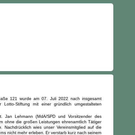
traße 121 wurde am 07. Juli 2022 nach insgesamt
 Lotto-Stiftung mit einer gründlich umgestalteten
ert. Jan Lehmann (MdA/SPD und Vorsitzender des
um ohne die großen Leistungen ehrenamtlich Tätiger
 Nachdrücklich wies unser Vereinsmitglied auf die
ums nicht mehr erleben. Er verstarb kurz nach seinem