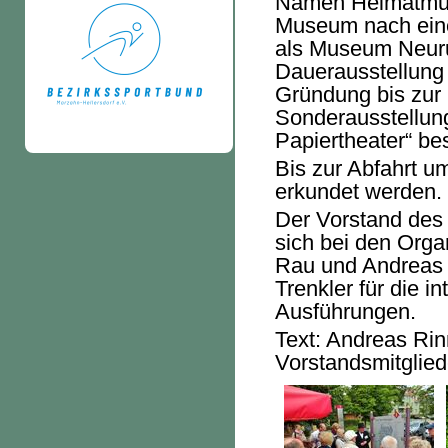
Namen Heimatmus
Museum nach ein
als Museum Neurup
Dauerausstellung 
Gründung bis zur
Sonderausstellung 
Papiertheater“ be
Bis zur Abfahrt u
erkundet werden.
Der Vorstand des
sich bei den Orga
Rau und Andreas 
Trenkler für die i
Ausführungen.
Text: Andreas Rin
Vorstandsmitglied