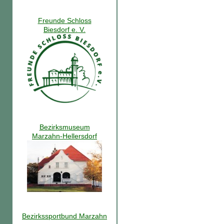
Freunde Schloss
Biesdorf e. V.
Bezirksmuseum
Marzahn-Hellersdorf
Bezirkssportbund Marzahn