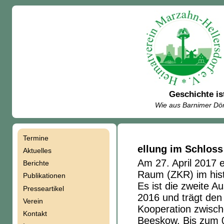
Geschichte is
Wie aus Barnimer Dör
Termine
Navigation
ellung im Schloss
Aktuelles
Am 27. April 2017 e
Berichte
überspringen
Raum (ZKR) im hist
Publikationen
Es ist die zweite 
Presseartikel
2016 und trägt den 
Verein
Kooperation zwisc
Kontakt
Beeskow. Bis zum 0