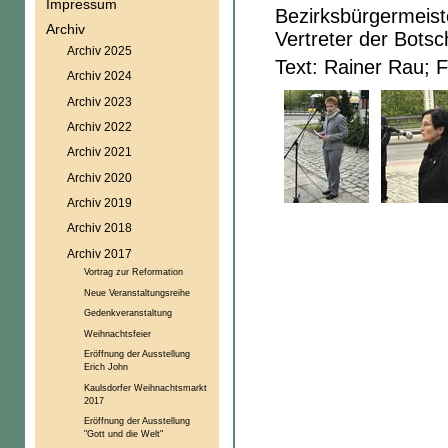
Impressum
Bezirksbürgermeist
Archiv
Vertreter der Botsc
Archiv 2025
Text: Rainer Rau; 
Archiv 2024
Archiv 2023
Archiv 2022
Archiv 2021
Archiv 2020
Archiv 2019
Archiv 2018
Archiv 2017
Vortrag zur Reformation
Neue Veranstaltungsreihe
Gedenkveranstaltung
Weihnachtsfeier
Eröffnung der Ausstellung
Erich John
Kaulsdorfer Weihnachtsmarkt
2017
Eröffnung der Ausstellung
"Gott und die Welt"