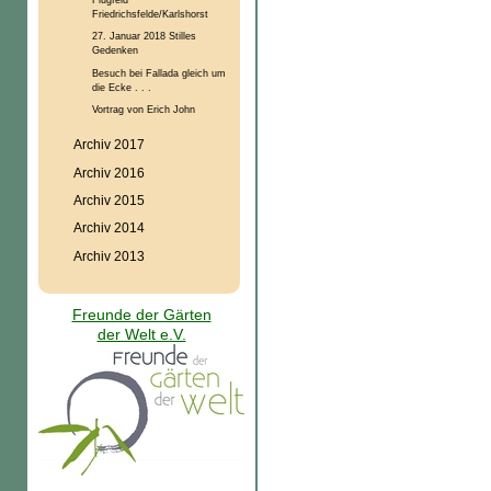
Friedrichsfelde/Karlshorst
27. Januar 2018 Stilles
Gedenken
Besuch bei Fallada gleich um
die Ecke . . .
Vortrag von Erich John
Archiv 2017
Archiv 2016
Archiv 2015
Archiv 2014
Archiv 2013
Freunde der Gärten
der Welt e.V.