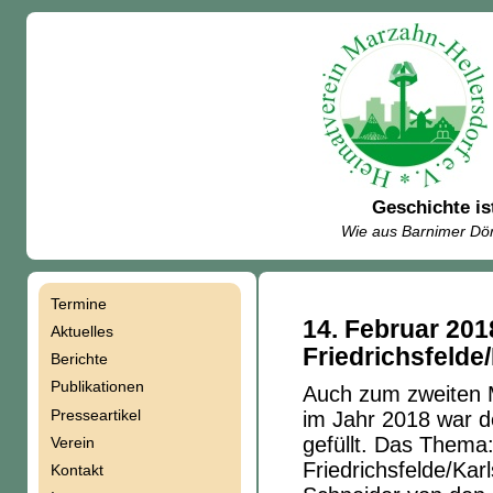
Geschichte is
Wie aus Barnimer Dör
Termine
Navigation
14. Februar 201
Aktuelles
Friedrichsfelde
Berichte
überspringen
Publikationen
Auch zum zweiten 
Presseartikel
im Jahr 2018 war 
gefüllt. Das Thema:
Verein
Friedrichsfelde/Kar
Kontakt