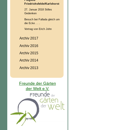
Friedrichsfelde/Karlshorst
27. Januar 2018 Stilles
Gedenken
Besuch bei Fallada gleich um
die Ecke . . .
Vortrag von Erich John
Archiv 2017
Archiv 2016
Archiv 2015
Archiv 2014
Archiv 2013
Freunde der Gärten
der Welt e.V.