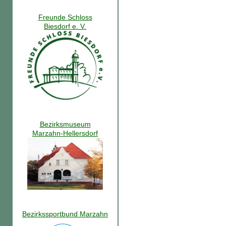
Freunde Schloss
Biesdorf e. V.
Bezirksmuseum
Marzahn-Hellersdorf
Bezirkssportbund Marzahn