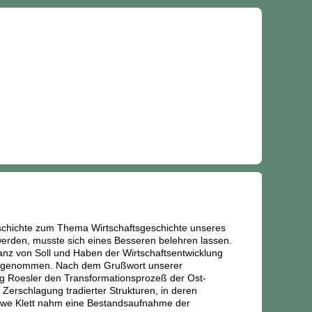
eschichte zum Thema Wirtschaftsgeschichte unseres
werden, musste sich eines Besseren belehren lassen.
anz von Soll und Haben der Wirtschaftsentwicklung
vorgenommen. Nach dem Grußwort unserer
örg Roesler den Transformationsprozeß der Ost-
e Zerschlagung tradierter Strukturen, in deren
. Uwe Klett nahm eine Bestandsaufnahme der