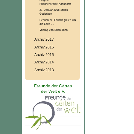
Friedrichsfelde/Karlshorst
27. Januar 2018 Stilles
Gedenken
Besuch bei Fallada gleich um
die Ecke . . .
Vortrag von Erich John
Archiv 2017
Archiv 2016
Archiv 2015
Archiv 2014
Archiv 2013
Freunde der Gärten
der Welt e.V.