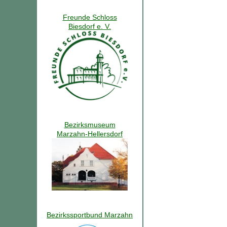
Freunde Schloss
Biesdorf e. V.
Bezirksmuseum
Marzahn-Hellersdorf
Bezirkssportbund Marzahn