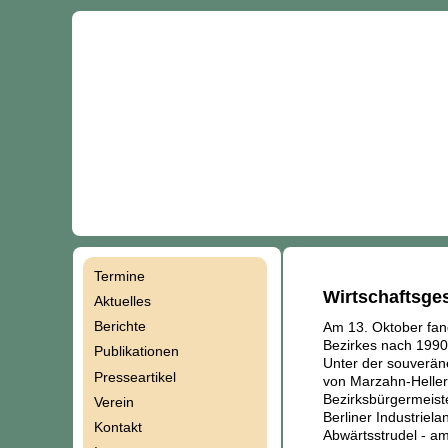
Termine
Navigation
Wirtschaftsges
Aktuelles
Berichte
Am 13. Oktober fan
überspringen
Bezirkes nach 1990 
Publikationen
Unter der souverän
Presseartikel
von Marzahn-Heller
Bezirksbürgermeiste
Verein
Berliner Industriela
Kontakt
Abwärtsstrudel - am