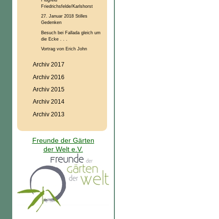
Friedrichsfelde/Karlshorst
27. Januar 2018 Stilles
Gedenken
Besuch bei Fallada gleich um
die Ecke . . .
Vortrag von Erich John
Archiv 2017
Archiv 2016
Archiv 2015
Archiv 2014
Archiv 2013
Freunde der Gärten
der Welt e.V.