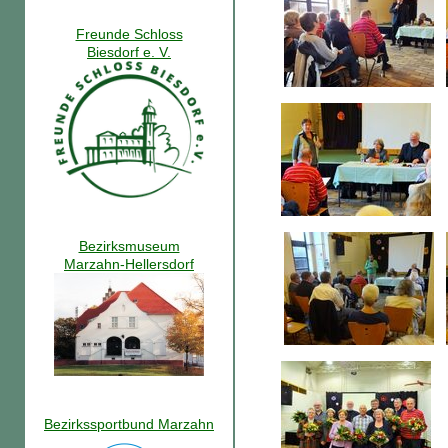
Freunde Schloss
Biesdorf e. V.
Bezirksmuseum
Marzahn-Hellersdorf
Bezirkssportbund Marzahn