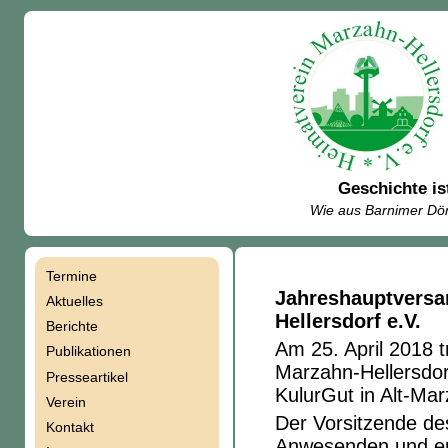
Geschichte is
Wie aus Barnimer Dör
Termine
Navigation
Jahreshauptversa
Aktuelles
Hellersdorf e.V.
Berichte
überspringen
Am 25. April 2018 t
Publikationen
Marzahn-Hellersdor
Presseartikel
KulurGut in Alt-Ma
Verein
Der Vorsitzende de
Kontakt
Anwesenden und er